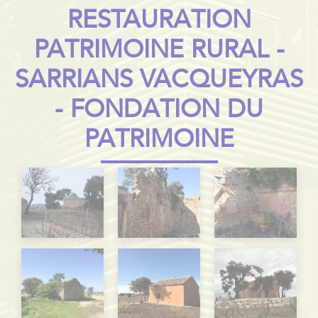
RESTAURATION
PATRIMOINE RURAL -
SARRIANS VACQUEYRAS
- FONDATION DU
PATRIMOINE