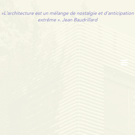
Panneau de gestion des cookies
«L'architecture est un mélange de nostalgie et d'anticipation
extrême ». Jean Baudrillard
INTRO
ACCUEIL
PRESSE
CONTACT
PARTENAIRES
PLAN D'ACCÈS