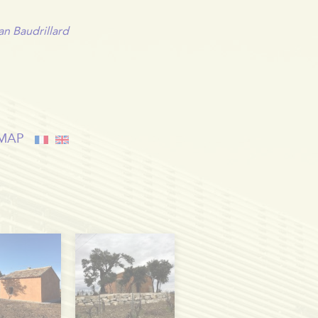
an Baudrillard
MAP