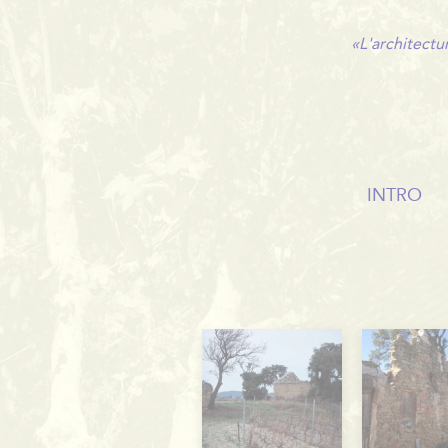
Panneau de gestion des cookies
«L'architectu
INTRO