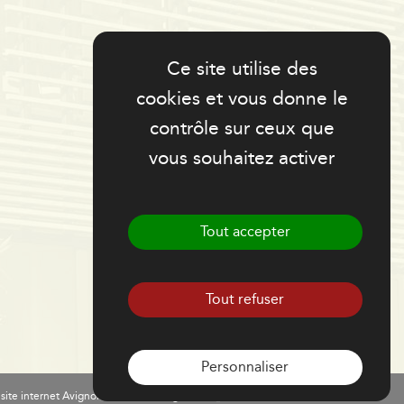
Ce site utilise des
cookies et vous donne le
Politesse du Site
contrôle sur ceux que
vous souhaitez activer
Tout accepter
Tout refuser
Personnaliser
-
site internet Avignon
Mentions légales